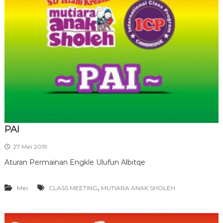
PAI
27 Mei 2019
Aturan Permainan Engkle Ulufun Albitqe
,
Mei
CLASS MEETING
MUTIARA ANAK SHOLEH