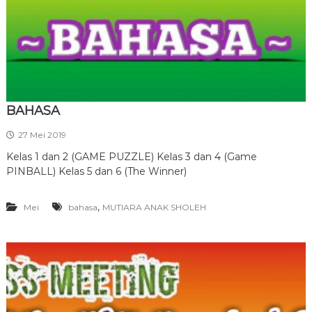
BAHASA
27 Mei 2019
Kelas 1 dan 2 (GAME PUZZLE) Kelas 3 dan 4 (Game
PINBALL) Kelas 5 dan 6 (The Winner)
,
Mei
bahasa
MUTIARA ANAK SHOLEH