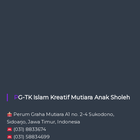
PG-TK Islam Kreatif Mutiara Anak Sholeh
Perum Graha Mutiara A1 no. 2-4 Sukodono,
Sidoarjo, Jawa Timur, Indonesia
(031) 8833674
(031) 58834699