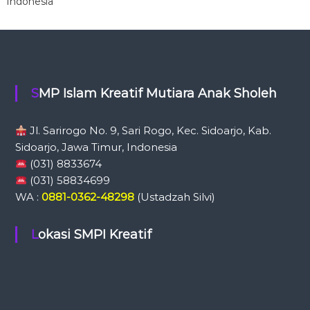
Indonesia
SMP Islam Kreatif Mutiara Anak Sholeh
Jl. Sarirogo No. 9, Sari Rogo, Kec. Sidoarjo, Kab.
Sidoarjo,
Jawa Timur, Indonesia
(031) 8833674
(031) 58834699
WA :
0881-0362-48298
(Ustadzah Silvi)
Lokasi SMPI Kreatif