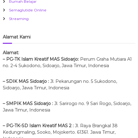
Rumah Belajar
Semaglutide Online
Streaming
Alamat Kami
Alamat:
– PG-TK Islam Kreatif MAS Sidoarjo:
Perum Graha Mutiara A1
no. 2-4 Sukodono, Sidoarjo, Jawa Timur, Indonesia
– SDIK MAS Sidoarjo :
Jl. Pekarungan no. 5 Sukodono,
Sidoarjo, Jawa Timur, Indonesia
– SMPIK MAS Sidoarjo :
Jl. Sarirogo no. 9 Sari Rogo, Sidoarjo,
Jawa Timur, Indonesia
– PG-TK-SD Islam Kreatif MAS 2 :
Jl. Raya Brangkal 38
Kedungmaling, Sooko,
Mojokerto. 61361.
Jawa Timur,