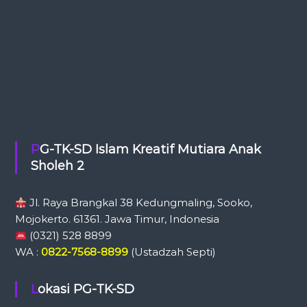
PG-TK-SD Islam Kreatif Mutiara Anak
Sholeh 2
Jl. Raya Brangkal 38 Kedungmaling, Sooko,
Mojokerto. 61361.
Jawa Timur, Indonesia
(0321) 528 8899
WA :
0822-7568-8899
(Ustadzah Septi)
Lokasi PG-TK-SD