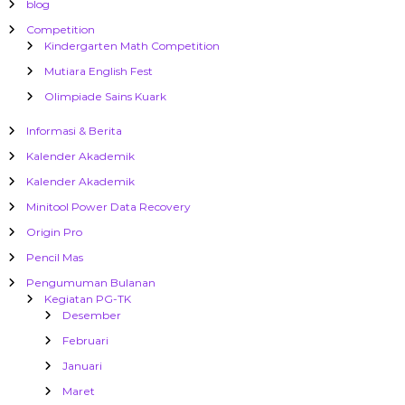
blog
Competition
Kindergarten Math Competition
Mutiara English Fest
Olimpiade Sains Kuark
Informasi & Berita
Kalender Akademik
Kalender Akademik
Minitool Power Data Recovery
Origin Pro
Pencil Mas
Pengumuman Bulanan
Kegiatan PG-TK
Desember
Februari
Januari
Maret