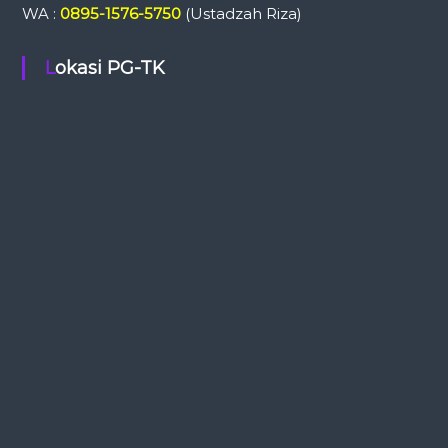
WA :
0895-1576-5750
(Ustadzah Riza)
Lokasi PG-TK